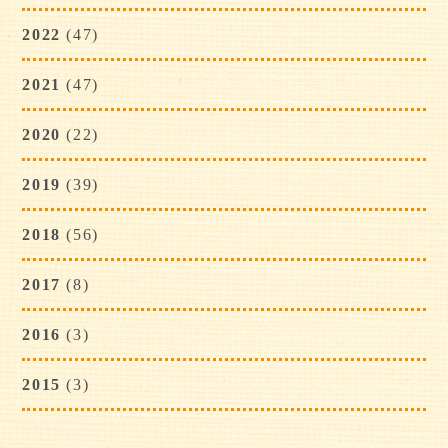
2022
(47)
2021
(47)
2020
(22)
2019
(39)
2018
(56)
2017
(8)
2016
(3)
2015
(3)